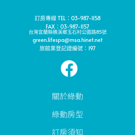
訂房專線 TEL：03-987-1158
FAX：03-987-1157
台灣宜蘭縣礁溪鄉玉石村公園路85號
green.lifespa@msa.hinet.net
旅館業登記證編號：197
關於綠動
綠動房型
訂房須知