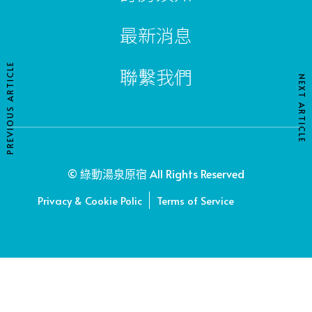
最新消息
PREVIOUS ARTICLE
聯繫我們
NEXT ARTICLE
© 綠動湯泉原宿 All Rights Reserved
Privacy & Cookie Polic
Terms of Service